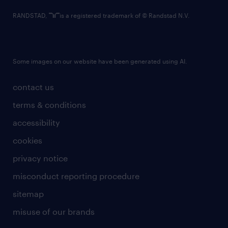
RANDSTAD,
is a registered trademark of © Randstad N.V.
Some images on our website have been generated using AI.
contact us
terms & conditions
accessibility
cookies
privacy notice
misconduct reporting procedure
sitemap
misuse of our brands