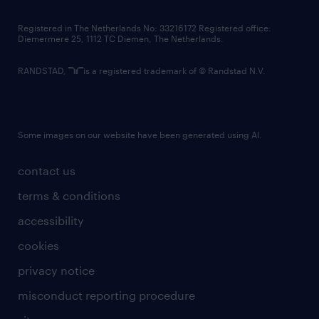
contact us
Registered in The Netherlands No: 33216172 Registered office:
Diemermere 25, 1112 TC Diemen, The Netherlands.
RANDSTAD,
is a registered trademark of © Randstad N.V.
Some images on our website have been generated using AI.
contact us
terms & conditions
accessibility
cookies
privacy notice
misconduct reporting procedure