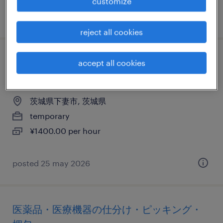
customize
posted 27 july 2026
reject all cookies
その他メーカーの仕分け・ピッキング・梱
accept all cookies
包
茨城県下妻市, 茨城県
temporary
¥1400.00 per hour
posted 25 may 2026
医薬品・医療機器の仕分け・ピッキング・