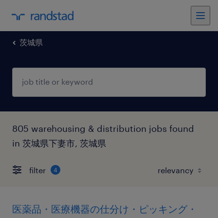
茨城県
805 warehousing & distribution jobs found
in 茨城県下妻市, 茨城県
filter
4
医薬品・医療機器の仕分け・ピッキング・