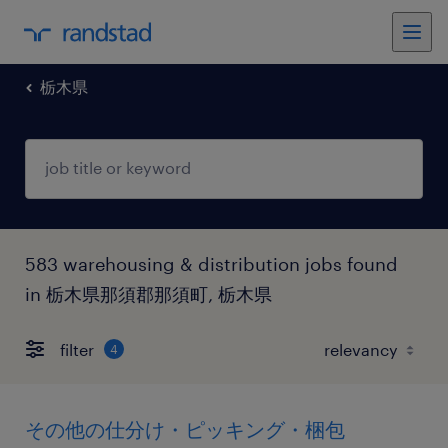
栃木県
583 warehousing & distribution jobs found
in 栃木県那須郡那須町, 栃木県
filter
4
その他の仕分け・ピッキング・梱包