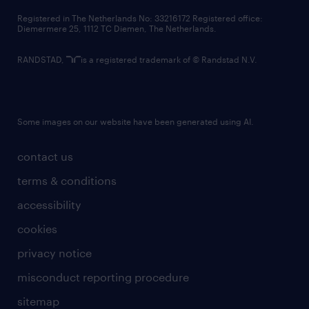
contact us
Registered in The Netherlands No: 33216172 Registered office:
Diemermere 25, 1112 TC Diemen, The Netherlands.
RANDSTAD,
is a registered trademark of © Randstad N.V.
Some images on our website have been generated using AI.
contact us
terms & conditions
accessibility
cookies
privacy notice
misconduct reporting procedure
sitemap