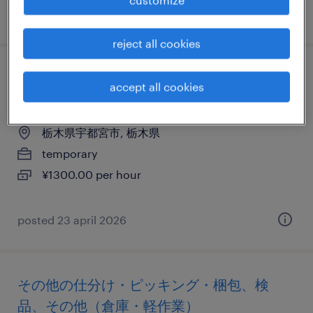
posted 15 april 2026
reject all cookies
化学・素材の検品、仕分け・ピッキング・
accept all cookies
梱包
栃木県宇都宮市, 栃木県
temporary
¥1300.00 per hour
posted 23 april 2026
その他の仕分け・ピッキング・梱包、検
品、その他（倉庫・軽作業）