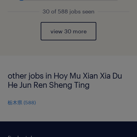
30 of 588 jobs seen
view 30 more
other jobs in Hoy Mu Xian Xia Du
He Jun Ren Sheng Ting
栃木県
(
588
)