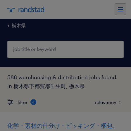
栃木県
588 warehousing & distribution jobs found
in 栃木県下都賀郡壬生町, 栃木県
filter
4
化学・素材の仕分け・ピッキング・梱包、