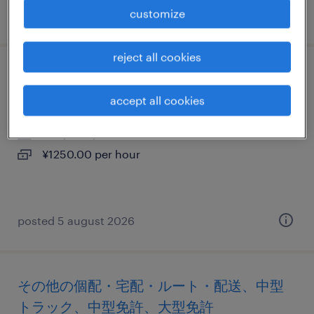
customize
posted 3 august 2026
reject all cookies
仕分け・ピッキング・梱包・検品
accept all cookies
栃木県下都賀郡壬生町, 栃木県
temporary
¥1250.00 per hour
posted 5 august 2026
その他の個配・宅配・ルート・配送、中型
トラック、中型免許、大型免許