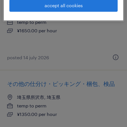
物流・ロジスティクスのフォークリフト
accept all cookies
埼玉県所沢市, 埼玉県
temp to perm
¥1650.00 per hour
posted 14 july 2026
その他の仕分け・ピッキング・梱包、検品
埼玉県所沢市, 埼玉県
temp to perm
¥1350.00 per hour