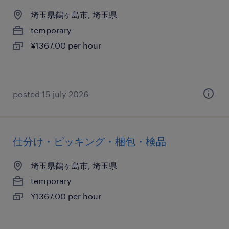
埼玉県鶴ヶ島市, 埼玉県
temporary
¥1367.00 per hour
posted 15 july 2026
仕分け・ピッキング・梱包・検品
埼玉県鶴ヶ島市, 埼玉県
temporary
¥1367.00 per hour