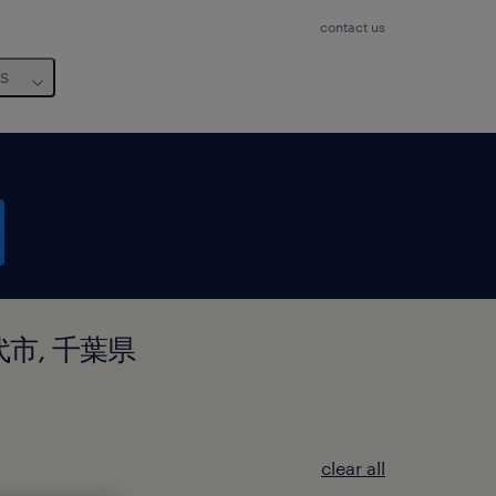
contact us
us
八千代市, 千葉県
clear all