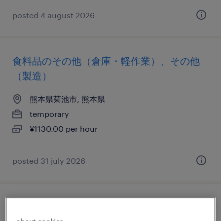
posted 4 august 2026
食料品のその他（倉庫・軽作業）、その他
（製造）
熊本県菊池市, 熊本県
temporary
¥1130.00 per hour
posted 31 july 2026
流通・サービス系のその他 物流系