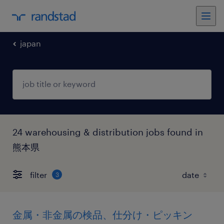
japan
24 warehousing & distribution jobs found in
熊本県
filter
3
金属・非金属の検品、仕分け・ピッキン