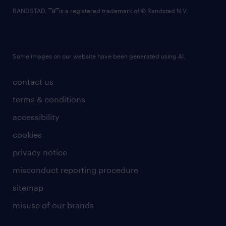
RANDSTAD,
is a registered trademark of © Randstad N.V.
Some images on our website have been generated using AI.
contact us
terms & conditions
accessibility
cookies
privacy notice
misconduct reporting procedure
sitemap
misuse of our brands