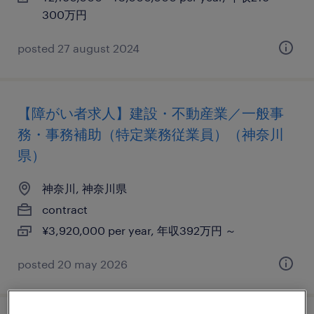
300万円
posted 27 august 2024
【障がい者求人】建設・不動産業／一般事
務・事務補助（特定業務従業員）（神奈川
県）
神奈川, 神奈川県
contract
¥3,920,000 per year, 年収392万円 ～
posted 20 may 2026