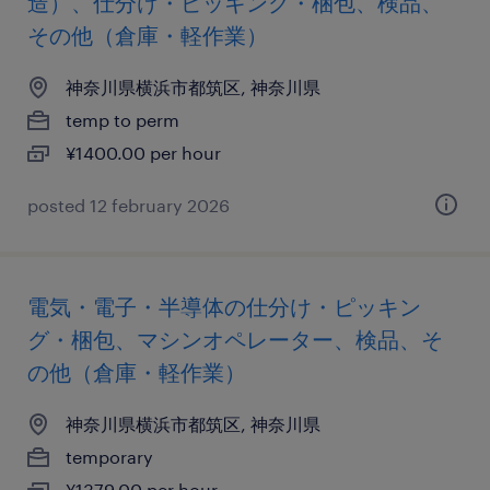
造）、仕分け・ピッキング・梱包、検品、
その他（倉庫・軽作業）
神奈川県横浜市都筑区, 神奈川県
temp to perm
¥1400.00 per hour
posted 12 february 2026
電気・電子・半導体の仕分け・ピッキン
グ・梱包、マシンオペレーター、検品、そ
の他（倉庫・軽作業）
神奈川県横浜市都筑区, 神奈川県
temporary
¥1379.00 per hour