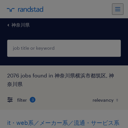
神奈川県
2076 jobs found in 神奈川県横浜市都筑区, 神
奈川県
filter
3
it・web系／メーカー系／流通・サービス系