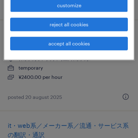
customize
posted 17 june 2025
reject all cookies
マスコミ系／it・web系／メーカー系／流
通・サービス系のプログラマー
accept all cookies
神奈川県川崎市川崎区, 神奈川県
temporary
¥2400.00 per hour
posted 20 august 2025
it・web系／メーカー系／流通・サービス系
の翻訳・通訳