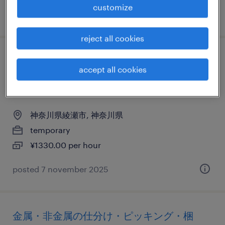
customize
posted 19 march 2026
reject all cookies
金属・非金属の仕分け・ピッキング・梱
accept all cookies
包、清掃、入出荷、その他（倉庫・軽作
業）
神奈川県綾瀬市, 神奈川県
temporary
¥1330.00 per hour
posted 7 november 2025
金属・非金属の仕分け・ピッキング・梱