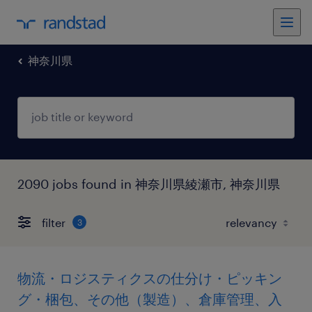
神奈川県
2090 jobs found in 神奈川県綾瀬市, 神奈川県
filter
3
物流・ロジスティクスの仕分け・ピッキン
グ・梱包、その他（製造）、倉庫管理、入