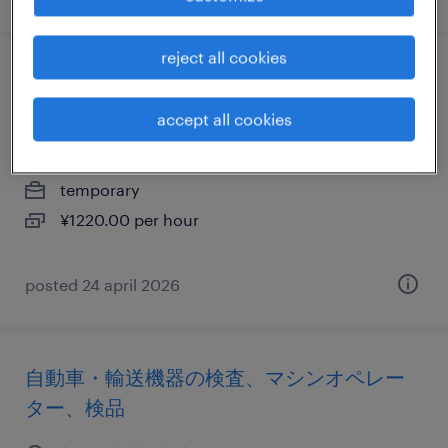
reject all cookies
自動車・輸送機器の検査、マシンオペレー
ター、検品
accept all cookies
新潟県小千谷市, 新潟県
temporary
¥1220.00 per hour
posted 24 april 2026
自動車・輸送機器の検査、マシンオペレー
ター、検品