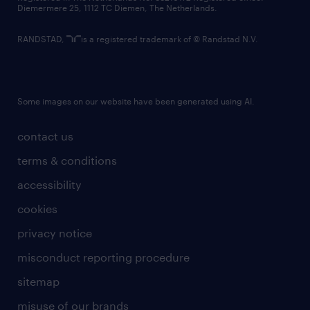
Diemermere 25, 1112 TC Diemen, The Netherlands.
RANDSTAD,
is a registered trademark of © Randstad N.V.
Some images on our website have been generated using AI.
contact us
terms & conditions
accessibility
cookies
privacy notice
misconduct reporting procedure
sitemap
misuse of our brands