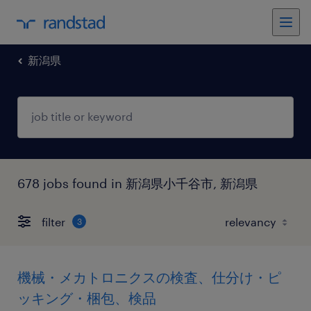
新潟県
678 jobs found in 新潟県小千谷市, 新潟県
filter
3
機械・メカトロニクスの検査、仕分け・ピ
ッキング・梱包、検品