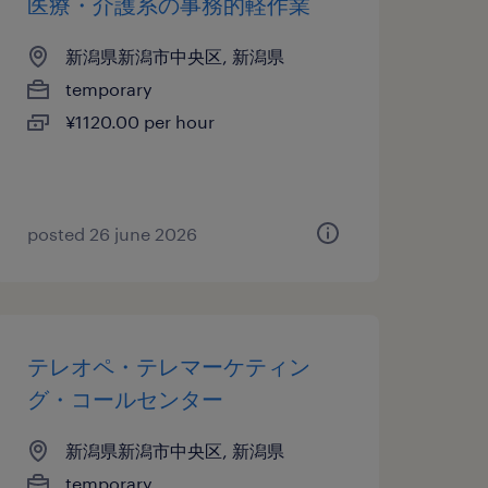
医療・介護系の事務的軽作業
新潟県新潟市中央区, 新潟県
temporary
¥1120.00 per hour
posted 26 june 2026
テレオペ・テレマーケティン
グ・コールセンター
新潟県新潟市中央区, 新潟県
temporary