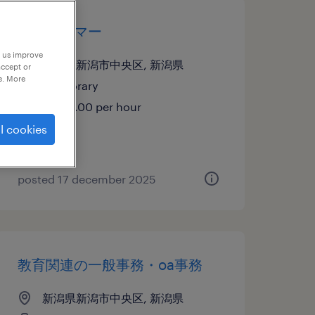
プログラマー
p us improve
新潟県新潟市中央区, 新潟県
accept or
e. More
temporary
¥1700.00 per hour
l cookies
posted 17 december 2025
教育関連の一般事務・oa事務
新潟県新潟市中央区, 新潟県