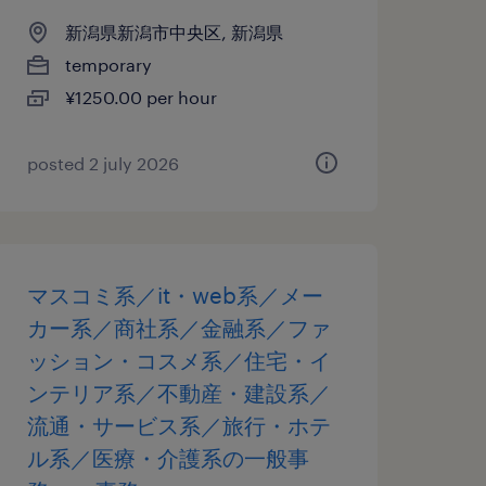
新潟県新潟市中央区, 新潟県
temporary
¥1250.00 per hour
posted 2 july 2026
マスコミ系／it・web系／メー
カー系／商社系／金融系／ファ
ッション・コスメ系／住宅・イ
ンテリア系／不動産・建設系／
流通・サービス系／旅行・ホテ
ル系／医療・介護系の一般事