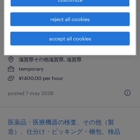
reject all cookies
医薬品・医療機器のマシンオペレーター、
検査、その他（製造）、仕分け・ピッキン
accept all cookies
グ・梱包
滋賀県その他滋賀県, 滋賀県
temporary
¥1400.00 per hour
posted 7 may 2026
医薬品・医療機器の検査、その他（製
造）、仕分け・ピッキング・梱包、検品