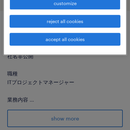
customize
reject all cookies
job details
accept all cookies
社名
社名非公開
職種
ITプロジェクトマネージャー
業務内容
...
■ポジション概要顧客のDevOpsに関する課題を
識別し、ソフトウェアエンジニアリング技術と生
show more
成AIを駆使して開発プロセスの改善、チームのス