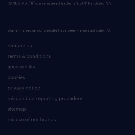
RANDSTAD,
is a registered trademark of © Randstad N.V.
Some images on our website have been generated using AI.
contact us
terms & conditions
accessibility
cookies
privacy notice
misconduct reporting procedure
sitemap
misuse of our brands