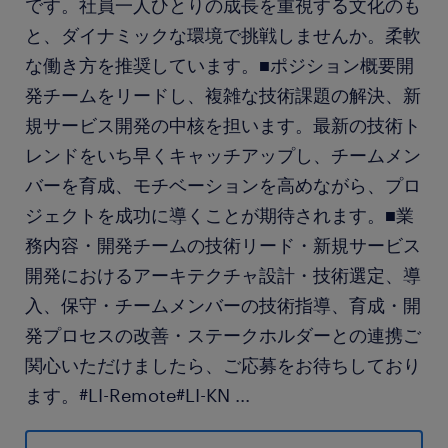
です。社員一人ひとりの成長を重視する文化のも
と、ダイナミックな環境で挑戦しませんか。柔軟
な働き方を推奨しています。■ポジション概要開
発チームをリードし、複雑な技術課題の解決、新
規サービス開発の中核を担います。最新の技術ト
レンドをいち早くキャッチアップし、チームメン
バーを育成、モチベーションを高めながら、プロ
ジェクトを成功に導くことが期待されます。■業
務内容・開発チームの技術リード・新規サービス
開発におけるアーキテクチャ設計・技術選定、導
入、保守・チームメンバーの技術指導、育成・開
発プロセスの改善・ステークホルダーとの連携ご
関心いただけましたら、ご応募をお待ちしており
ます。#LI-Remote#LI-KN
...