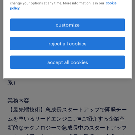
change your options at any time. More information is in our
cookie
policy.
job details
customize
社名
reject all cookies
社名非公開
accept all cookies
職種
システム開発（組み込み・ファームウェア・制御
系）
業務内容
【最先端技術】急成長スタートアップで開発チー
ムを率いるリードエンジニア■ご紹介する企業革
新的なテクノロジーで急成長中のスタートアップ