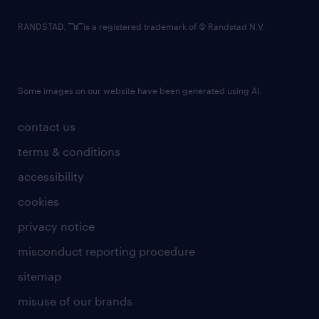
RANDSTAD,
is a registered trademark of © Randstad N.V.
Some images on our website have been generated using AI.
contact us
terms & conditions
accessibility
cookies
privacy notice
misconduct reporting procedure
sitemap
misuse of our brands