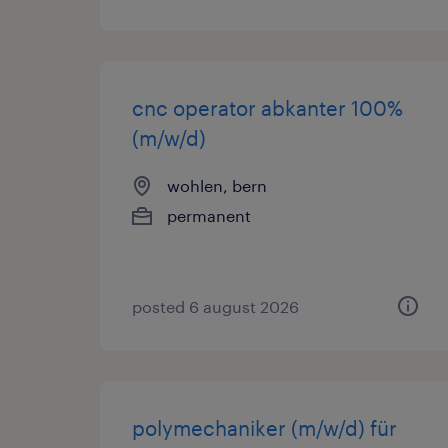
cnc operator abkanter 100%
(m/w/d)
wohlen, bern
permanent
posted 6 august 2026
polymechaniker (m/w/d) für