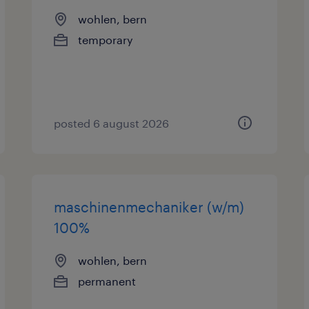
wohlen, bern
temporary
posted 6 august 2026
maschinenmechaniker (w/m)
100%
wohlen, bern
permanent