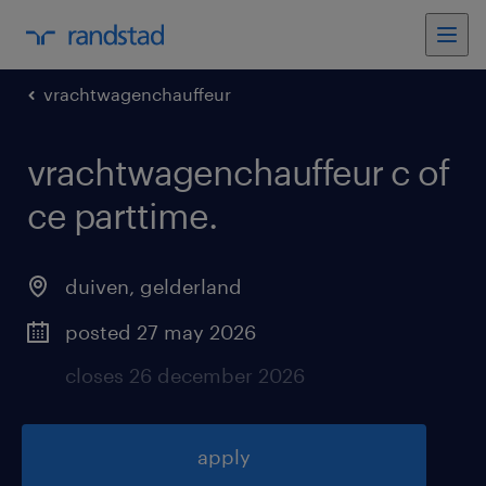
vrachtwagenchauffeur
vrachtwagenchauffeur c of
ce parttime
.
duiven
,
gelderland
posted 27 may 2026
closes 26 december 2026
apply