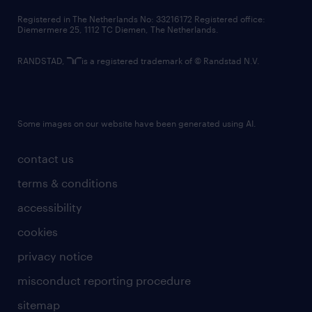
contact us
Registered in The Netherlands No: 33216172 Registered office:
Diemermere 25, 1112 TC Diemen, The Netherlands.
RANDSTAD,
is a registered trademark of © Randstad N.V.
Some images on our website have been generated using AI.
contact us
terms & conditions
accessibility
cookies
privacy notice
misconduct reporting procedure
sitemap