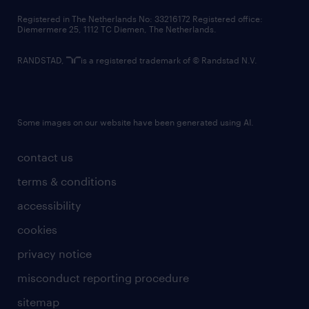
contact us
Registered in The Netherlands No: 33216172 Registered office:
Diemermere 25, 1112 TC Diemen, The Netherlands.
RANDSTAD,
is a registered trademark of © Randstad N.V.
Some images on our website have been generated using AI.
contact us
terms & conditions
accessibility
cookies
privacy notice
misconduct reporting procedure
sitemap