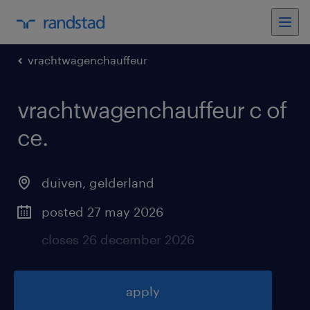
vrachtwagenchauffeur
vrachtwagenchauffeur c of
ce
.
duiven
,
gelderland
posted 27 may 2026
closes 26 december 2026
apply