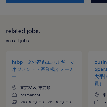
related jobs.
see all jobs
hrbp ※外資系エネルギーマ
busin
ネジメント・産業機器メーカ
oper
ー
大手
員）
東京23区, 東京都
permanent
東
¥10,000,000 - ¥13,000,000
p