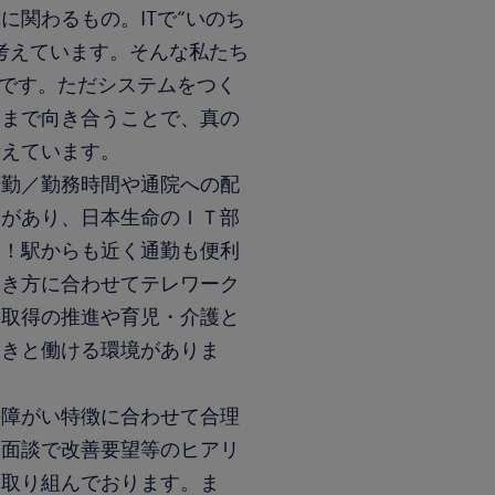
に関わるもの。ITで“いのち
考えています。そんな私たち
」です。ただシステムをつく
にまで向き合うことで、真の
考えています。
転勤／勤務時間や通院への配
制があり、日本生命のＩＴ部
す！駅からも近く通勤も便利
働き方に合わせてテレワーク
暇取得の推進や育児・介護と
いきと働ける環境がありま
の障がい特徴に合わせて合理
な面談で改善要望等のヒアリ
に取り組んでおります。ま