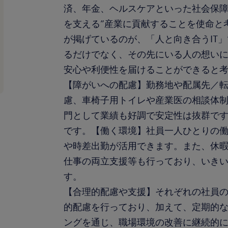
済、年金、ヘルスケアといった社会保障
を支える”産業に貢献することを使命と
が掲げているのが、「人と向き合うIT
るだけでなく、その先にいる人の想い
安心や利便性を届けることができると
【障がいへの配慮】勤務地や配属先／
慮、車椅子用トイレや産業医の相談体
門として業績も好調で安定性は抜群で
です。【働く環境】社員一人ひとりの
や時差出勤が活用できます。また、休
仕事の両立支援等も行っており、いき
す。
【合理的配慮や支援】それぞれの社員
的配慮を行っており、加えて、定期的
ングを通じ、職場環境の改善に継続的