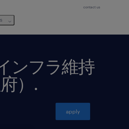
contact us
us
／インフラ維持
阪府）
.
apply