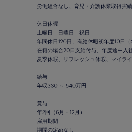
労働組合なし、育児・介護休業取得実
休日休暇
土曜日 日曜日 祝日
年間休日120日、有給休暇初年度10日
在籍の場合20日支給付与、年度途中入
夏季休暇、リフレッシュ休暇、マイラ
給与
年収330 ～ 540万円
賞与
年2回（6月・12月）
雇用期間
期間の定めなし