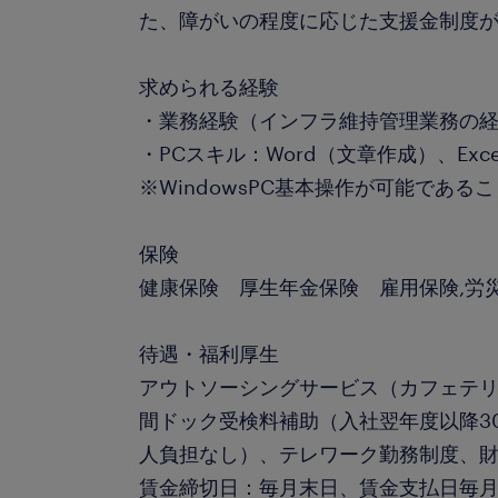
た、障がいの程度に応じた支援金制度
求められる経験
・業務経験（インフラ維持管理業務の
・PCスキル：Word（文章作成）、Exc
※WindowsPC基本操作が可能である
保険
健康保険 厚生年金保険 雇用保険,労
待遇・福利厚生
アウトソーシングサービス（カフェテ
間ドック受検料補助（入社翌年度以降3
人負担なし）、テレワーク勤務制度、
賃金締切日：毎月末日、賃金支払日毎月