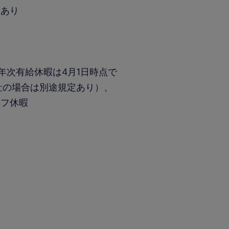
績あり
（年次有給休暇は4月1日時点で
社の場合は別途規定あり）、
イフ休暇