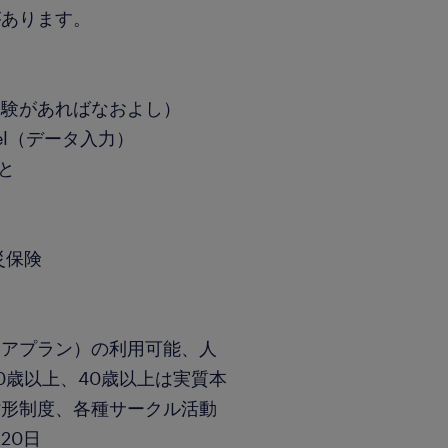
があります。
経験があればなおよし）
el（データ入力）
こと
災保険
リアプラン）の利用可能、人
0歳以上、40歳以上は実質本
財形制度、各種サークル活動
20日