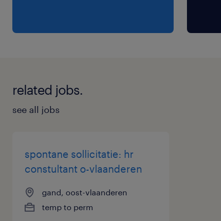
related jobs.
see all jobs
spontane sollicitatie: hr
constultant o-vlaanderen
gand, oost-vlaanderen
temp to perm