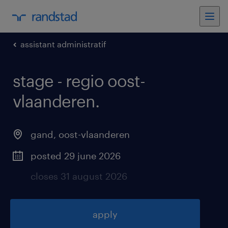
assistant administratif
stage - regio oost-
vlaanderen
.
gand
,
oost-vlaanderen
posted 29 june 2026
closes 31 august 2026
apply