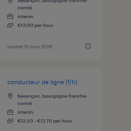
besançon, bourgogne-franche-
comté
interim
€13.00 per hour
posted 15 june 2026
conducteur de ligne (f/h)
besançon, bourgogne-franche-
comté
interim
€12.50 - €12.70 per hour