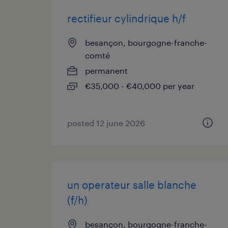
rectifieur cylindrique h/f
besançon, bourgogne-franche-
comté
permanent
€35,000 - €40,000 per year
posted 12 june 2026
un operateur salle blanche
(f/h)
besançon, bourgogne-franche-