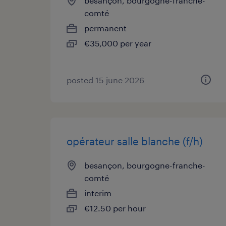
besançon, bourgogne-franche-
comté
permanent
€35,000 per year
posted 15 june 2026
opérateur salle blanche (f/h)
besançon, bourgogne-franche-
comté
interim
€12.50 per hour