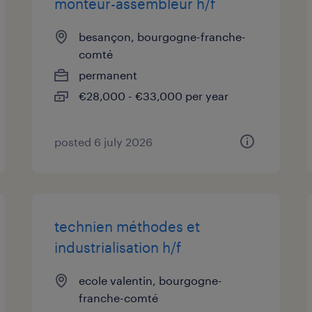
monteur-assembleur h/f
besançon, bourgogne-franche-
comté
permanent
€28,000 - €33,000 per year
posted 6 july 2026
technien méthodes et
industrialisation h/f
ecole valentin, bourgogne-
franche-comté