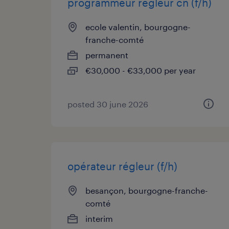
programmeur régleur cn (f/h)
ecole valentin, bourgogne-
franche-comté
permanent
€30,000 - €33,000 per year
posted 30 june 2026
opérateur régleur (f/h)
besançon, bourgogne-franche-
comté
interim