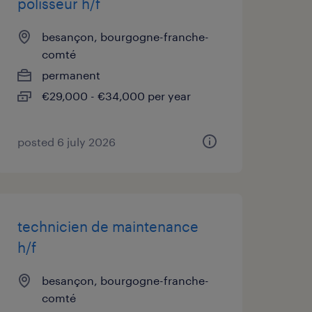
polisseur h/f
besançon, bourgogne-franche-
comté
permanent
€29,000 - €34,000 per year
posted 6 july 2026
technicien de maintenance
h/f
besançon, bourgogne-franche-
comté