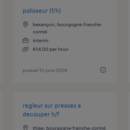
polisseur (f/h)
besançon, bourgogne-franche-
comté
interim
€14.00 per hour
posted 15 june 2026
regleur sur presses a
decouper h/f
thise, bourgogne-franche-comté