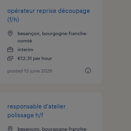
opérateur reprise découpage
(f/h)
besançon, bourgogne-franche-
comté
interim
€12.31 per hour
posted 15 june 2026
responsable d'atelier
polissage h/f
besançon, bourgogne-franche-