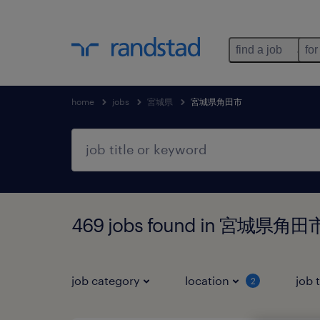
find a job
for
home
jobs
宮城県
宮城県角田市
469 jobs found in 宮城県角
job category
location
job 
2