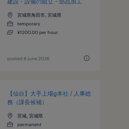
建設・設備の組立・部品加工
宮城県角田市, 宮城県
temporary
¥1200.00 per hour
posted 8 june 2026
【仙台】大手上場g本社 / 人事総
務（課長候補）
宮城, 宮城県
permanent