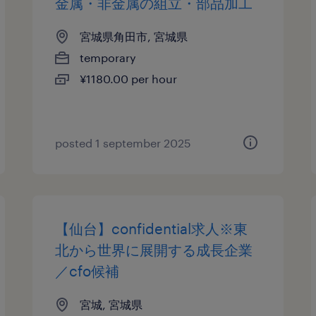
金属・非金属の組立・部品加工
宮城県角田市, 宮城県
temporary
¥1180.00 per hour
posted 1 september 2025
【仙台】confidential求人※東
北から世界に展開する成長企業
／cfo候補
宮城, 宮城県