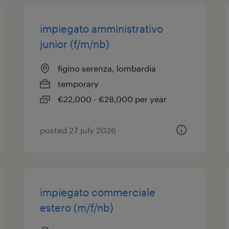
impiegato amministrativo
junior (f/m/nb)
figino serenza, lombardia
temporary
€22,000 - €28,000 per year
posted 27 july 2026
impiegato commerciale
estero (m/f/nb)