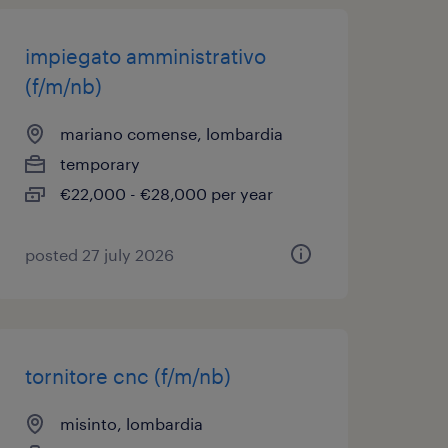
impiegato amministrativo
(f/m/nb)
mariano comense, lombardia
temporary
€22,000 - €28,000 per year
posted 27 july 2026
tornitore cnc (f/m/nb)
misinto, lombardia