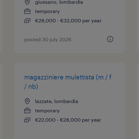
giussano, lombardia
temporary
€28,000 - €32,000 per year
posted 30 july 2026
magazziniere mulettista (m / f
/ nb)
lazzate, lombardia
temporary
€22,000 - €28,000 per year