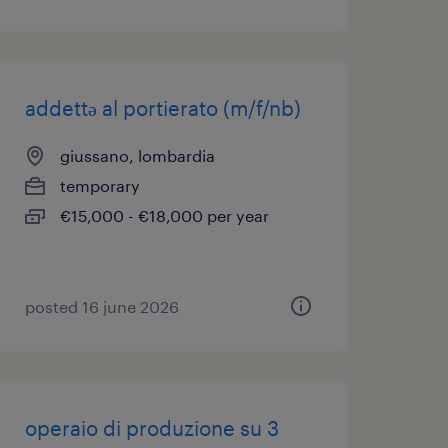
addettə al portierato (m/f/nb)
giussano, lombardia
temporary
€15,000 - €18,000 per year
posted 16 june 2026
operaio di produzione su 3