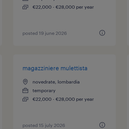
€22,000 - €28,000 per year
posted 19 june 2026
magazziniere mulettista
novedrate, lombardia
temporary
€22,000 - €28,000 per year
posted 15 july 2026