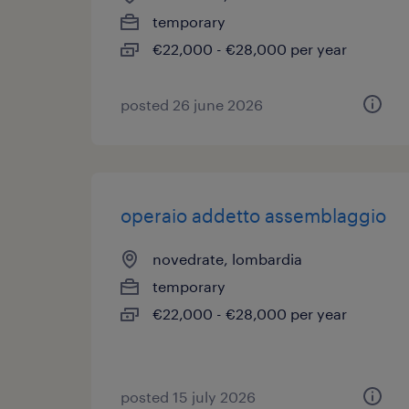
temporary
€22,000 - €28,000 per year
posted 26 june 2026
operaio addetto assemblaggio
novedrate, lombardia
temporary
€22,000 - €28,000 per year
posted 15 july 2026