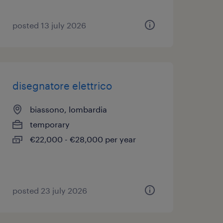
posted 13 july 2026
disegnatore elettrico
biassono, lombardia
temporary
€22,000 - €28,000 per year
posted 23 july 2026