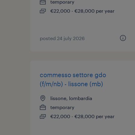
temporary
€22,000 - €28,000 per year
posted 24 july 2026
commesso settore gdo
(f/m/nb) - lissone (mb)
lissone, lombardia
temporary
€22,000 - €28,000 per year