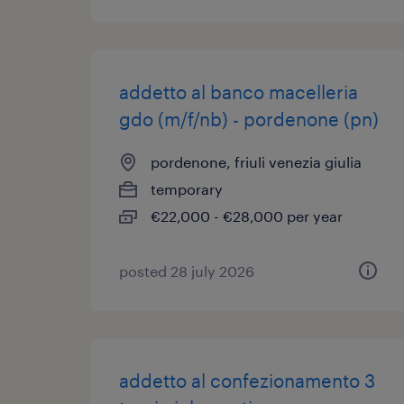
addetto al banco macelleria
gdo (m/f/nb) - pordenone (pn)
pordenone, friuli venezia giulia
temporary
€22,000 - €28,000 per year
posted 28 july 2026
addetto al confezionamento 3