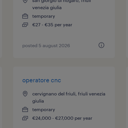
san giorgio di nogaro, friuli
venezia giulia
temporary
€27 - €35 per year
posted 5 august 2026
operatore cnc
cervignano del friuli, friuli venezia
giulia
temporary
€24,000 - €27,000 per year