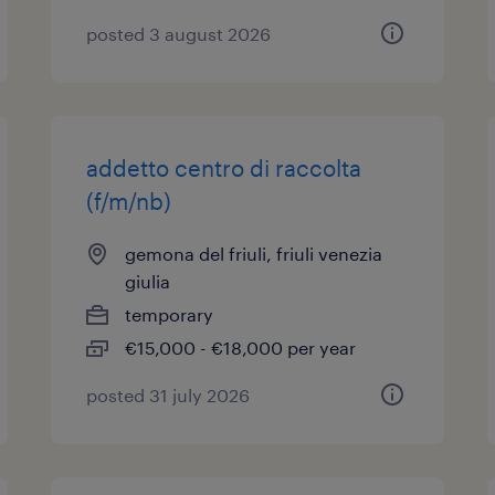
posted 3 august 2026
addetto centro di raccolta
(f/m/nb)
gemona del friuli, friuli venezia
giulia
temporary
€15,000 - €18,000 per year
posted 31 july 2026