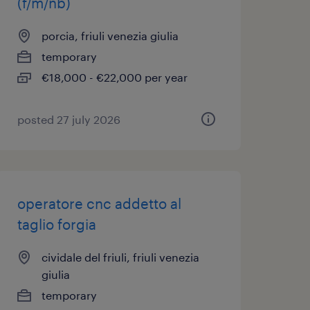
(f/m/nb)
porcia, friuli venezia giulia
temporary
€18,000 - €22,000 per year
posted 27 july 2026
operatore cnc addetto al
taglio forgia
cividale del friuli, friuli venezia
giulia
temporary