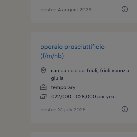
posted 4 august 2026
operaio prosciuttificio
(f/m/nb)
san daniele del friuli, friuli venezia
giulia
temporary
€22,000 - €28,000 per year
posted 31 july 2026