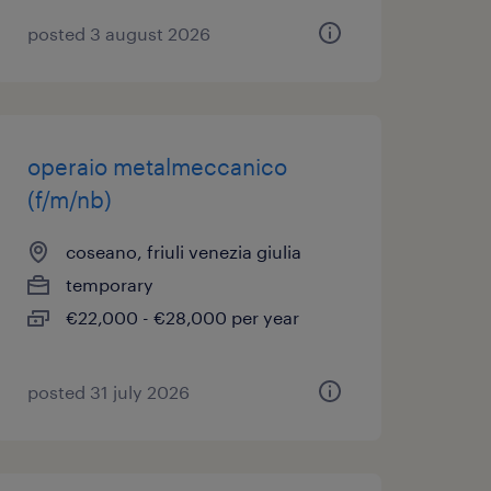
posted 3 august 2026
operaio metalmeccanico
(f/m/nb)
coseano, friuli venezia giulia
temporary
€22,000 - €28,000 per year
posted 31 july 2026