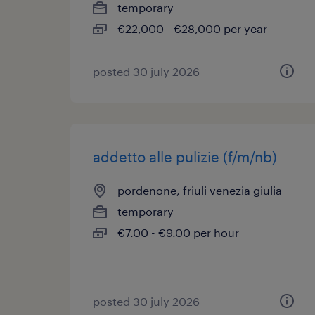
temporary
€22,000 - €28,000 per year
posted 30 july 2026
addetto alle pulizie (f/m/nb)
pordenone, friuli venezia giulia
temporary
€7.00 - €9.00 per hour
posted 30 july 2026