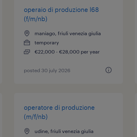
operaio di produzione l68
(f/m/nb)
maniago, friuli venezia giulia
temporary
€22,000 - €28,000 per year
posted 30 july 2026
operatore di produzione
(m/f/nb)
udine, friuli venezia giulia