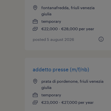
fontanafredda, friuli venezia
giulia
temporary
€22,000 - €28,000 per year
posted 5 august 2026
addetto presse (m/f/nb)
prata di pordenone, friuli venezia
giulia
temporary
€23,000 - €27,000 per year