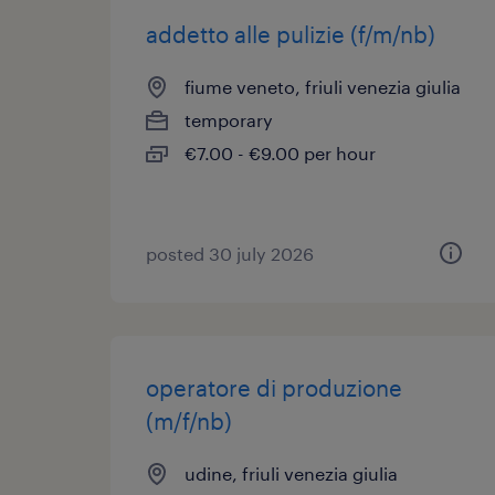
addetto alle pulizie (f/m/nb)
fiume veneto, friuli venezia giulia
temporary
€7.00 - €9.00 per hour
posted 30 july 2026
operatore di produzione
(m/f/nb)
udine, friuli venezia giulia