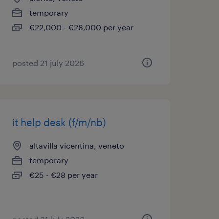
temporary
€22,000 - €28,000 per year
posted 21 july 2026
it help desk (f/m/nb)
altavilla vicentina, veneto
temporary
€25 - €28 per year