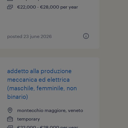
€22,000 - €28,000 per year
posted 23 june 2026
addetto alla produzione
meccanica ed elettrica
(maschile, femminile, non
binario)
montecchio maggiore, veneto
temporary
€22,000 - €28,000 per year