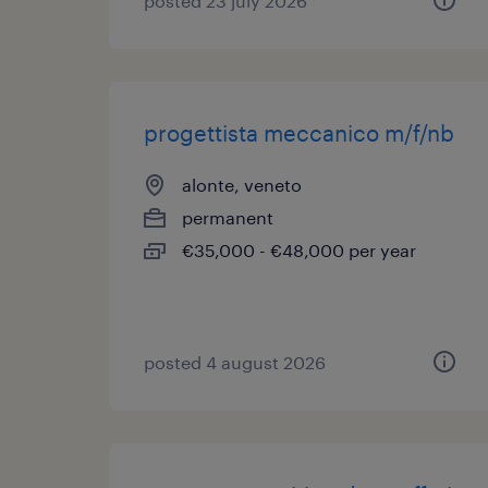
posted 23 july 2026
progettista meccanico m/f/nb
alonte, veneto
permanent
€35,000 - €48,000 per year
posted 4 august 2026