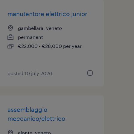
manutentore elettrico junior
gambellara, veneto
permanent
€22,000 - €28,000 per year
posted 10 july 2026
assemblaggio
meccanico/elettrico
alonte, veneto