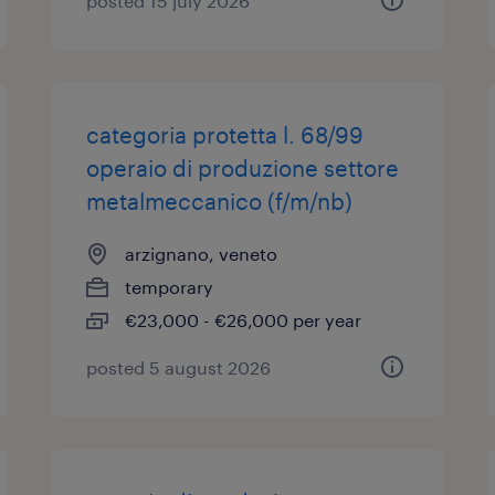
posted 15 july 2026
categoria protetta l. 68/99
operaio di produzione settore
metalmeccanico (f/m/nb)
arzignano, veneto
temporary
€23,000 - €26,000 per year
posted 5 august 2026