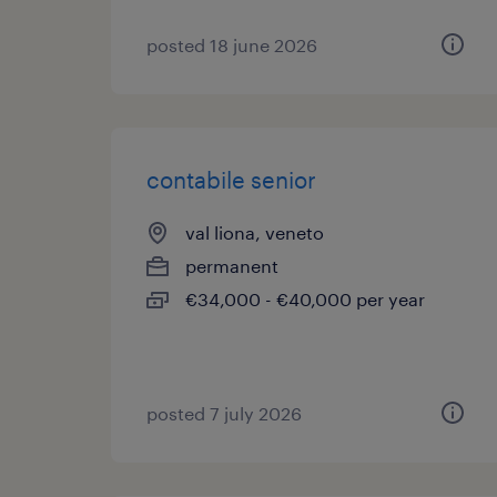
posted 18 june 2026
contabile senior
val liona, veneto
permanent
€34,000 - €40,000 per year
posted 7 july 2026