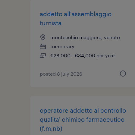
addetto all'assemblaggio
turnista
montecchio maggiore, veneto
temporary
€28,000 - €34,000 per year
posted 8 july 2026
operatore addetto al controllo
qualita' chimico farmaceutico
(f,m,nb)