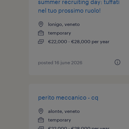
summer recruiting day: tuffati
nel tuo prossimo ruolo!
lonigo, veneto
temporary
€22,000 - €28,000 per year
posted 16 june 2026
perito meccanico - cq
alonte, veneto
temporary
€22,000 - €28,000 per year