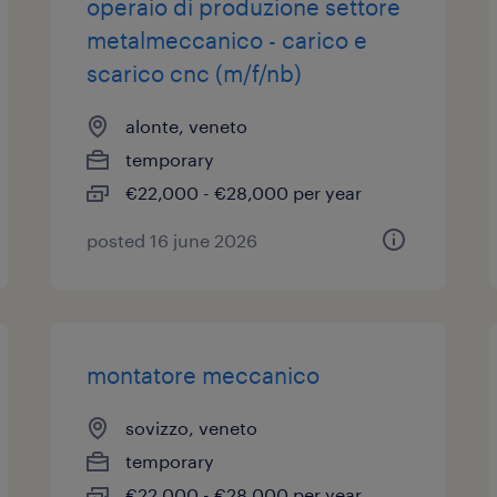
operaio di produzione settore
metalmeccanico - carico e
scarico cnc (m/f/nb)
alonte, veneto
temporary
€22,000 - €28,000 per year
posted 16 june 2026
montatore meccanico
sovizzo, veneto
temporary
€22,000 - €28,000 per year