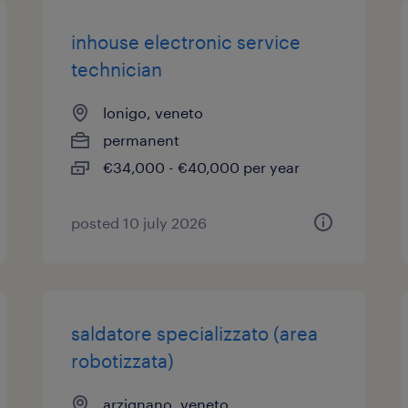
inhouse electronic service
technician
lonigo, veneto
permanent
€34,000 - €40,000 per year
posted 10 july 2026
saldatore specializzato (area
robotizzata)
arzignano, veneto