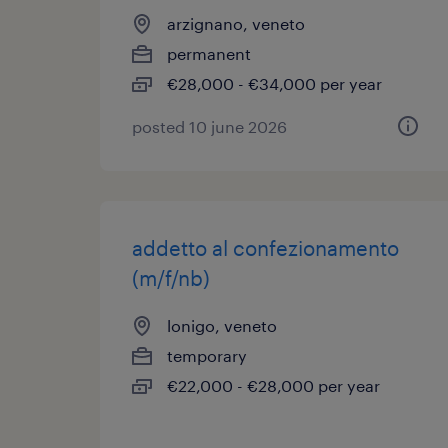
arzignano, veneto
permanent
€28,000 - €34,000 per year
posted 10 june 2026
addetto al confezionamento
(m/f/nb)
lonigo, veneto
temporary
€22,000 - €28,000 per year