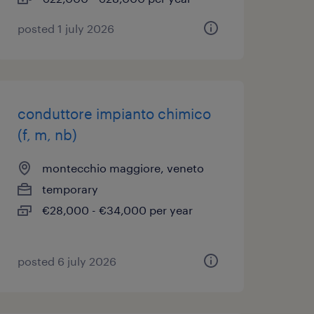
posted 1 july 2026
conduttore impianto chimico
(f, m, nb)
montecchio maggiore, veneto
temporary
€28,000 - €34,000 per year
posted 6 july 2026