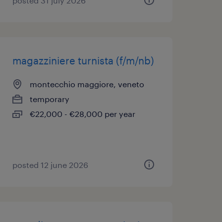
posted 31 july 2026
magazziniere turnista (f/m/nb)
montecchio maggiore, veneto
temporary
€22,000 - €28,000 per year
posted 12 june 2026