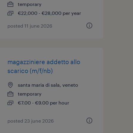
temporary
€22,000 - €28,000 per year
posted 11 june 2026
magazziniere addetto allo
scarico (m/f/nb)
santa maria di sala, veneto
temporary
€7.00 - €9.00 per hour
posted 23 june 2026