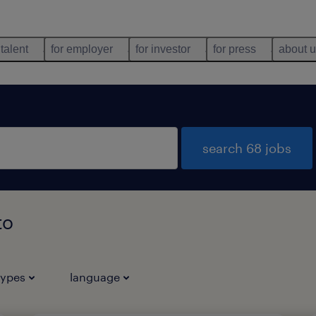
 talent
for employer
for investor
for press
about 
search 68 jobs
to
types
language