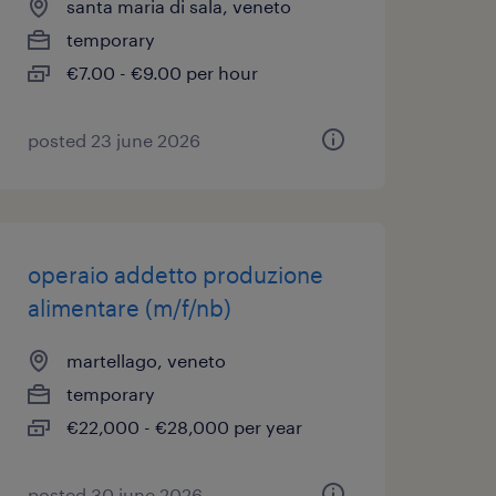
santa maria di sala, veneto
temporary
€7.00 - €9.00 per hour
posted 23 june 2026
operaio addetto produzione
alimentare (m/f/nb)
martellago, veneto
temporary
€22,000 - €28,000 per year
posted 30 june 2026