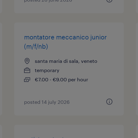
montatore meccanico junior
(m/f/nb)
santa maria di sala, veneto
temporary
€7.00 - €9.00 per hour
posted 14 july 2026