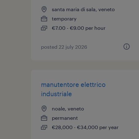
santa maria di sala, veneto
temporary
€7.00 - €9.00 per hour
posted 22 july 2026
manutentore elettrico
industriale
noale, veneto
permanent
€28,000 - €34,000 per year