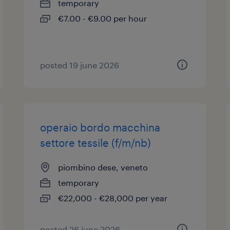
temporary
€7.00 - €9.00 per hour
posted 19 june 2026
operaio bordo macchina
settore tessile (f/m/nb)
piombino dese, veneto
temporary
€22,000 - €28,000 per year
posted 26 june 2026