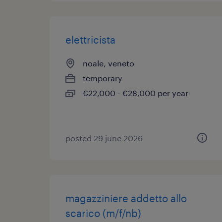
elettricista
noale, veneto
temporary
€22,000 - €28,000 per year
posted 29 june 2026
magazziniere addetto allo
scarico (m/f/nb)