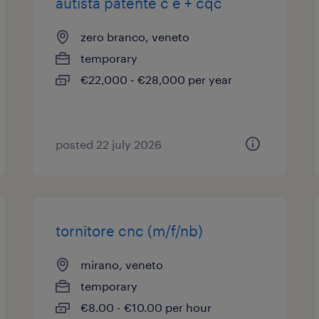
autista patente c e + cqc
zero branco, veneto
temporary
€22,000 - €28,000 per year
posted 22 july 2026
tornitore cnc (m/f/nb)
mirano, veneto
temporary
€8.00 - €10.00 per hour