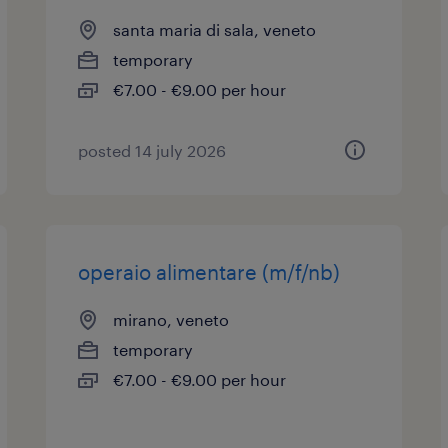
santa maria di sala, veneto
temporary
€7.00 - €9.00 per hour
posted 14 july 2026
operaio alimentare (m/f/nb)
mirano, veneto
temporary
€7.00 - €9.00 per hour