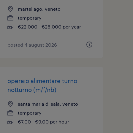
martellago, veneto
temporary
€22,000 - €28,000 per year
posted 4 august 2026
operaio alimentare turno
notturno (m/f/nb)
santa maria di sala, veneto
temporary
€7.00 - €9.00 per hour