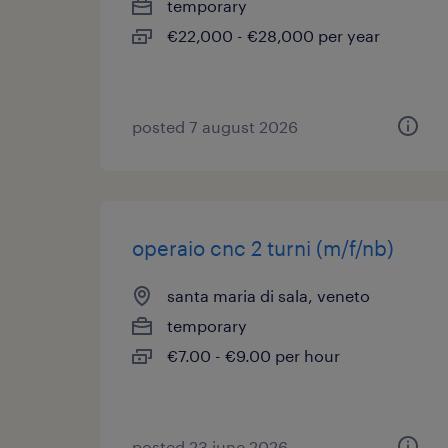
temporary
€22,000 - €28,000 per year
posted 7 august 2026
operaio cnc 2 turni (m/f/nb)
santa maria di sala, veneto
temporary
€7.00 - €9.00 per hour
posted 23 june 2026