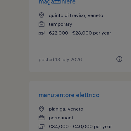
magazziniere
quinto di treviso, veneto
temporary
€22,000 - €28,000 per year
posted 13 july 2026
manutentore elettrico
pianiga, veneto
permanent
€34,000 - €40,000 per year