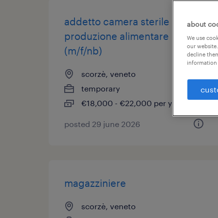
addetto camera sterile
about co
produzione alimentare
We use cooki
our website.
(m/f/nb)
decline them
information 
scorzè, veneto
temporary
cust
€18,000 - €22,000 per year
posted 29 june 2026
magazziniere
scorzè, veneto