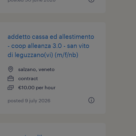
addetto cassa ed allestimento
- coop alleanza 3.0 - san vito
di leguzzano(vi) (m/f/nb)
salzano, veneto
contract
€10.00 per hour
posted 9 july 2026