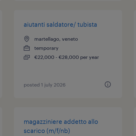
aiutanti saldatore/ tubista
martellago, veneto
temporary
€22,000 - €28,000 per year
posted 1 july 2026
magazziniere addetto allo
scarico (m/f/nb)