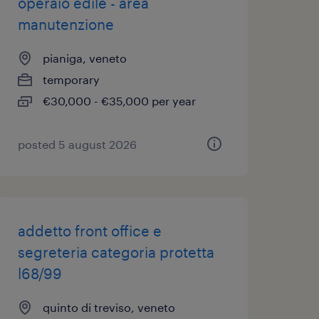
operaio edile - area
manutenzione
pianiga, veneto
temporary
€30,000 - €35,000 per year
posted 5 august 2026
addetto front office e
segreteria categoria protetta
l68/99
quinto di treviso, veneto