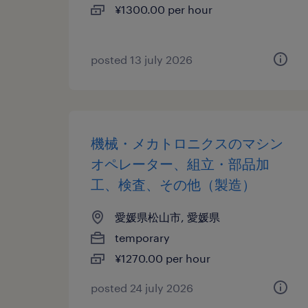
¥1300.00 per hour
posted 13 july 2026
機械・メカトロニクスのマシン
オペレーター、組立・部品加
工、検査、その他（製造）
愛媛県松山市, 愛媛県
temporary
¥1270.00 per hour
posted 24 july 2026