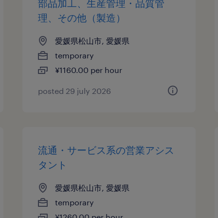
部品加工、生産管理・品質管
理、その他（製造）
愛媛県松山市, 愛媛県
temporary
¥1160.00 per hour
posted 29 july 2026
流通・サービス系の営業アシス
タント
愛媛県松山市, 愛媛県
temporary
¥1260.00 per hour