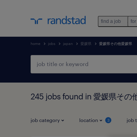
find a job
for
home
jobs
japan
愛媛県
愛媛県その他愛媛県
245 jobs found in 愛媛県
job category
location
job 
3