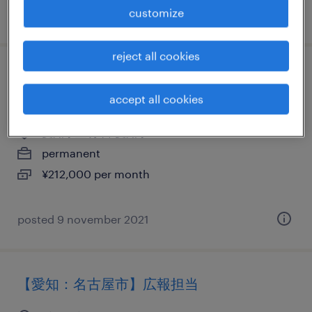
customize
posted 17 june 2025
reject all cookies
流通・小売の設備管理・マシンメンテナン
ス、軽・普通車、普通免許
accept all cookies
愛知県豊明市, 愛知県
permanent
¥212,000 per month
posted 9 november 2021
【愛知：名古屋市】広報担当