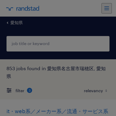
愛知県
853 jobs found in 愛知県名古屋市瑞穂区, 愛知
県
filter
3
it・web系／メーカー系／流通・サービス系