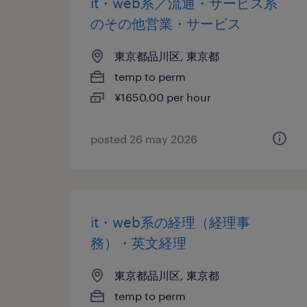
it・web系／流通・サービス系
のその他営業・サービス
東京都品川区, 東京都
temp to perm
¥1650.00 per hour
posted 26 may 2026
it・web系の経理（経理事
務）・英文経理
東京都品川区, 東京都
temp to perm