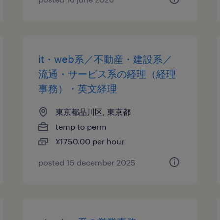
it・web系／不動産・建設系／
流通・サービス系の経理（経理
事務）・英文経理
東京都品川区, 東京都
temp to perm
¥1750.00 per hour
posted 15 december 2025