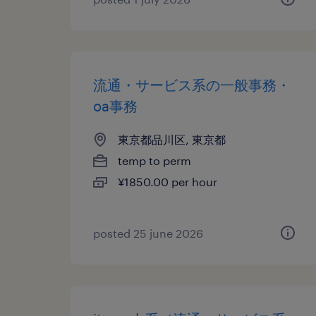
流通・サービス系の一般事務・
oa事務
東京都品川区, 東京都
temp to perm
¥1850.00 per hour
posted 25 june 2026