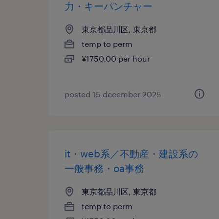
力・キーパンチャー
東京都品川区, 東京都
temp to perm
¥1750.00 per hour
posted 15 december 2025
it・web系／不動産・建設系の
一般事務・oa事務
東京都品川区, 東京都
temp to perm