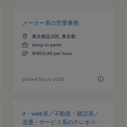
メーカー系の営業事務
東京都品川区, 東京都
temp to perm
¥1950.00 per hour
posted 16 july 2026
it・web系／不動産・建設系／
流通・サービス系のテレオペ・