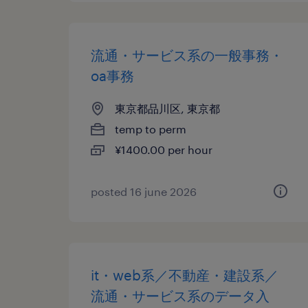
流通・サービス系の一般事務・
oa事務
東京都品川区, 東京都
temp to perm
¥1400.00 per hour
posted 16 june 2026
it・web系／不動産・建設系／
流通・サービス系のデータ入