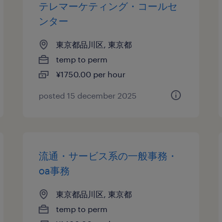
テレマーケティング・コールセ
ンター
東京都品川区, 東京都
temp to perm
¥1750.00 per hour
posted 15 december 2025
流通・サービス系の一般事務・
oa事務
東京都品川区, 東京都
temp to perm