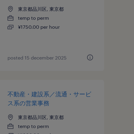
東京都品川区, 東京都
temp to perm
¥1750.00 per hour
posted 15 december 2025
不動産・建設系／流通・サービ
ス系の営業事務
東京都品川区, 東京都
temp to perm