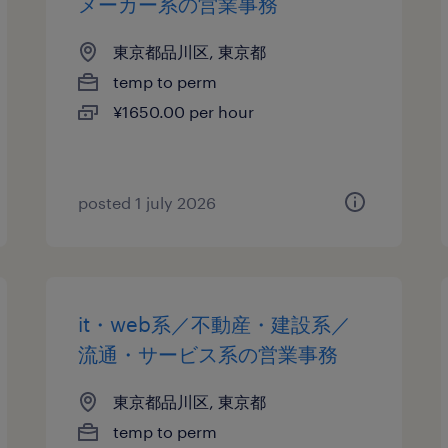
メーカー系の営業事務
東京都品川区, 東京都
temp to perm
¥1650.00 per hour
posted 1 july 2026
it・web系／不動産・建設系／
流通・サービス系の営業事務
東京都品川区, 東京都
temp to perm