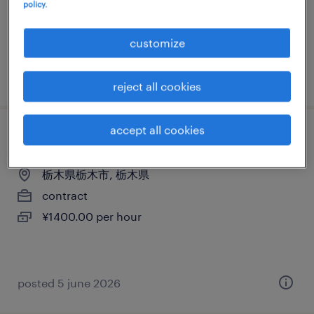
contract
policy.
¥3,150,000 - ¥4,060,000 per year, 年収315 ～
406万円
customize
posted 23 september 2024
reject all cookies
accept all cookies
電気・電子・半導体のマシンオペレーター
栃木県栃木市, 栃木県
contract
¥1400.00 per hour
posted 5 june 2026