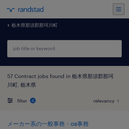
栃木県那須郡那珂川町
57 Contract jobs found in 栃木県那須郡那珂
川町, 栃木県
filter
4
メーカー系の一般事務・oa事務