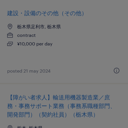
建設・設備のその他（その他）
栃木県足利市, 栃木県
contract
¥10,000 per day
posted 21 may 2024
【障がい者求人】輸送用機器製造業／庶
務・事務サポート業務（事務系職種部門、
開発部門）（契約社員）（栃木県）
栃木, 栃木県