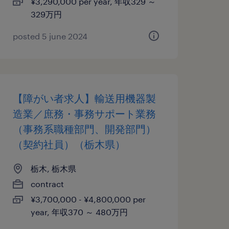
¥3,290,000 per year, 年収329 ～
329万円
posted 5 june 2024
【障がい者求人】輸送用機器製
造業／庶務・事務サポート業務
（事務系職種部門、開発部門）
（契約社員）（栃木県）
栃木, 栃木県
contract
¥3,700,000 - ¥4,800,000 per
year, 年収370 ～ 480万円