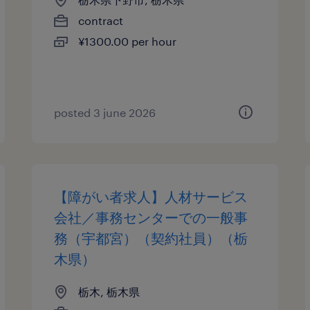
contract
¥1300.00 per hour
posted 3 june 2026
【障がい者求人】人材サービス
会社／事務センターでの一般事
務（宇都宮）（契約社員）（栃
木県）
栃木, 栃木県