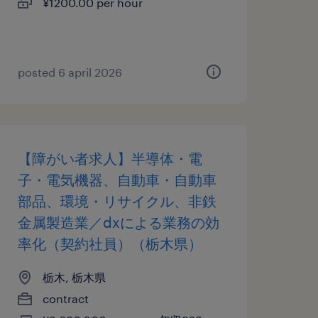
¥1200.00 per hour
posted 6 april 2026
【障がい者求人】半導体・電
子・電気機器、自動車・自動車
部品、環境・リサイクル、非鉄
金属製造業／dxによる業務の効
率化（契約社員）（栃木県）
栃木, 栃木県
contract