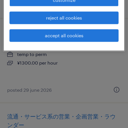
posted 6 november 2024
reject all cookies
医療・介護系の医療事務・病院受付
accept all cookies
栃木県那須塩原市, 栃木県
temp to perm
¥1300.00 per hour
posted 29 june 2026
流通・サービス系の営業・企画営業・ラウ
ンダー