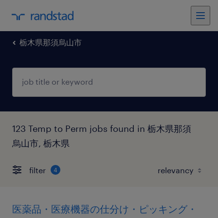
栃木県那須烏山市
123 Temp to Perm jobs found in 栃木県那須
烏山市, 栃木県
filter
4
医薬品・医療機器の仕分け・ピッキング・