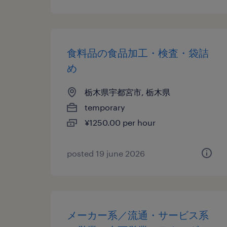
食料品の食品加工・検査・袋詰
め
栃木県宇都宮市, 栃木県
temporary
¥1250.00 per hour
posted 19 june 2026
メーカー系／流通・サービス系