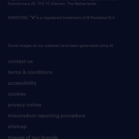
Diemermere 25, 1112 TC Diemen, The Netherlands.
RANDSTAD,
is a registered trademark of © Randstad N.V.
Some images on our website have been generated using AI.
contact us
terms & conditions
accessibility
cookies
privacy notice
misconduct reporting procedure
sitemap
misuse of our brands