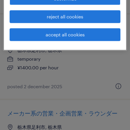
posted 29 january 2026
reject all cookies
流通・サービス系の販売（家電・携帯・そ
accept all cookies
の他）
栃木県足利市, 栃木県
temporary
¥1400.00 per hour
posted 2 december 2025
メーカー系の営業・企画営業・ラウンダー
栃木県足利市, 栃木県