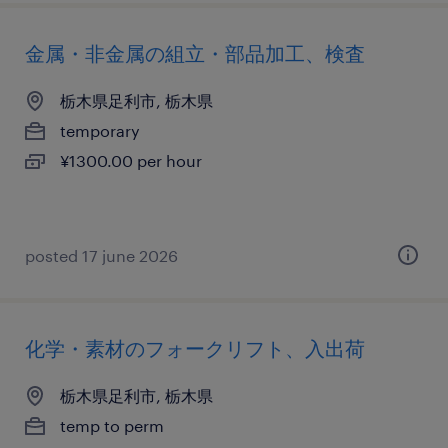
金属・非金属の組立・部品加工、検査
栃木県足利市, 栃木県
temporary
¥1300.00 per hour
posted 17 june 2026
化学・素材のフォークリフト、入出荷
栃木県足利市, 栃木県
temp to perm