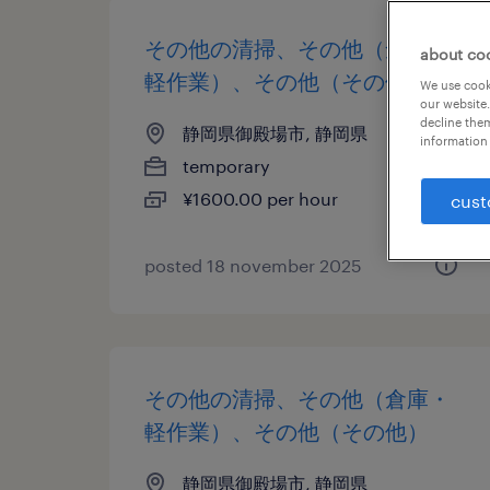
その他の清掃、その他（倉庫・
about co
軽作業）、その他（その他）
We use cooki
our website.
decline them
静岡県御殿場市, 静岡県
information 
temporary
¥1600.00 per hour
cust
posted 18 november 2025
その他の清掃、その他（倉庫・
軽作業）、その他（その他）
静岡県御殿場市, 静岡県