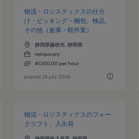
物流・ロジスティクスの仕分
け・ピッキング・梱包、検品、
その他（倉庫・軽作業）
静岡県藤枝市, 静岡県
temporary
¥1300.00 per hour
posted 24 july 2026
物流・ロジスティクスのフォー
クリフト、入出荷
静岡県牧之原市, 静岡県