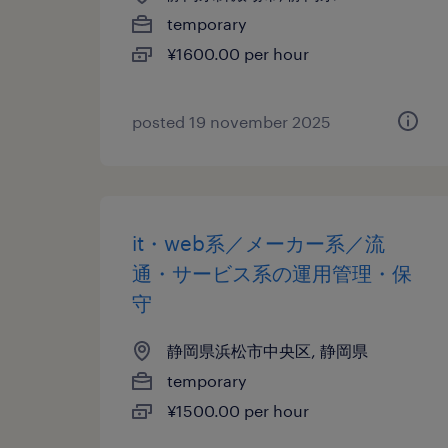
temporary
¥1600.00 per hour
posted 19 november 2025
it・web系／メーカー系／流
通・サービス系の運用管理・保
守
静岡県浜松市中央区, 静岡県
temporary
¥1500.00 per hour