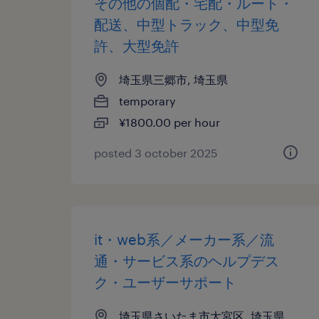
その他の個配・宅配・ルート・
配送、中型トラック、中型免
許、大型免許
埼玉県三郷市, 埼玉県
temporary
¥1800.00 per hour
posted 3 october 2025
it・web系／メーカー系／流
通・サービス系のヘルプデス
ク・ユーザーサポート
埼玉県さいたま市大宮区, 埼玉県