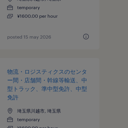
temporary
¥1600.00 per hour
posted 15 may 2026
物流・ロジスティクスのセンタ
ー間・店舗間・幹線等輸送、中
型トラック、準中型免許、中型
免許
埼玉県川越市, 埼玉県
temporary
¥1600.00 per hour