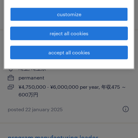
380万円
customize
posted 2 march 2026
reject all cookies
【障がい者求人】製造業／オープンポジシ
accept all cookies
ョン（正社員）（埼玉県）
埼玉, 埼玉県
permanent
¥4,750,000 - ¥6,000,000 per year, 年収475 ～
600万円
posted 22 january 2025
program manufacturing leader