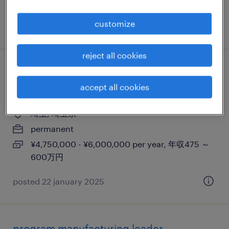
380万円
customize
posted 2 march 2026
reject all cookies
【障がい者求人】製造業／オープンポジシ
accept all cookies
ョン（正社員）（埼玉県）
埼玉, 埼玉県
permanent
¥4,750,000 - ¥6,000,000 per year, 年収475 ～
600万円
posted 22 january 2025
program manufacturing leader