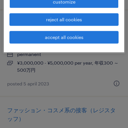
customize
reject all cookies
【千葉】物流センタースタッフ/年間休日１
６０日以上
accept all cookies
千葉, 千葉県
permanent
¥3,000,000 - ¥5,000,000 per year, 年収300 ～
500万円
posted 5 april 2023
ファッション・コスメ系の接客（レジスタ
ッフ）