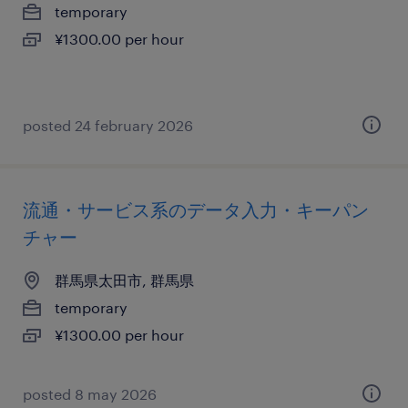
temporary
¥1300.00 per hour
posted 24 february 2026
流通・サービス系のデータ入力・キーパン
チャー
群馬県太田市, 群馬県
temporary
¥1300.00 per hour
posted 8 may 2026