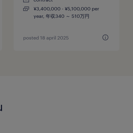
¥3,400,000 - ¥5,100,000 per
year, 年収340 ～ 510万円
posted 18 april 2025
u