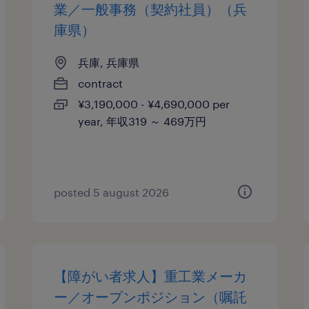
業／一般事務（契約社員）（兵
庫県）
兵庫, 兵庫県
contract
¥3,190,000 - ¥4,690,000 per
year, 年収319 ～ 469万円
posted 5 august 2026
【障がい者求人】重工業メーカ
ー／オープンポジション（嘱託