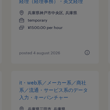
経理（経理事務）・英文経理
兵庫県神戸市中央区, 兵庫県
temporary
¥1500.00 per hour
posted 4 august 2026
it・web系／メーカー系／商社
系／流通・サービス系のデータ
入力・キーパンチャー
兵庫県三田市, 兵庫県