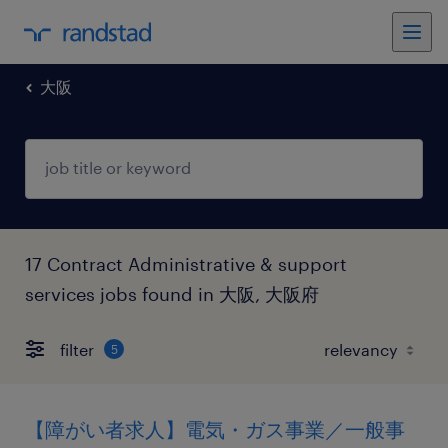
大阪
17 Contract Administrative & support
services jobs found in 大阪, 大阪府
filter
5
【障がい者求人】電気・ガス事業／一般事