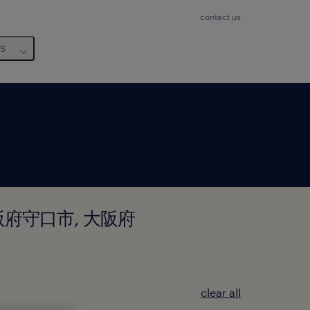
contact us
us
 in 大阪府守口市, 大阪府
clear all