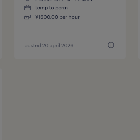
temp to perm
¥1600.00 per hour
posted 20 april 2026