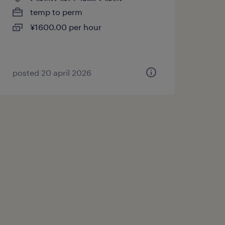
temp to perm
¥1600.00 per hour
posted 20 april 2026