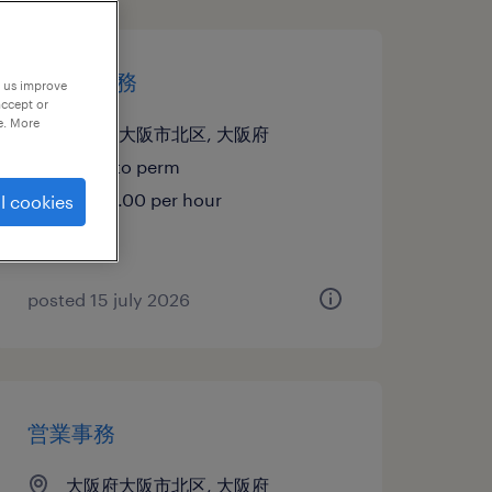
人事・総務
p us improve
accept or
e. More
大阪府大阪市北区, 大阪府
temp to perm
¥1600.00 per hour
l cookies
posted 15 july 2026
営業事務
大阪府大阪市北区, 大阪府