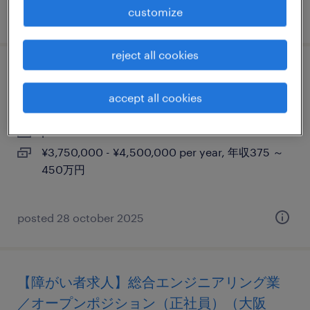
customize
posted 24 july 2025
reject all cookies
【大阪市】営業事務
accept all cookies
大阪, 大阪府
permanent
¥3,750,000 - ¥4,500,000 per year, 年収375 ～
450万円
posted 28 october 2025
【障がい者求人】総合エンジニアリング業
／オープンポジション（正社員）（大阪