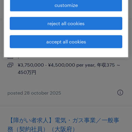
customize
posted 24 july 2025
reject all cookies
【大阪市】営業事務
accept all cookies
大阪, 大阪府
permanent
¥3,750,000 - ¥4,500,000 per year, 年収375 ～
450万円
posted 28 october 2025
【障がい者求人】電気・ガス事業／一般事
務（契約社員）（大阪府）