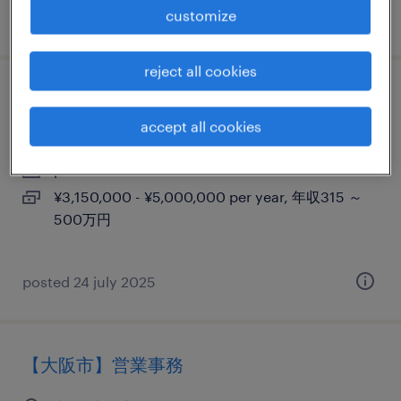
customize
posted 25 february 2026
reject all cookies
【大阪】事務（不動産・建設領域）
accept all cookies
大阪, 大阪府
permanent
¥3,150,000 - ¥5,000,000 per year, 年収315 ～
500万円
posted 24 july 2025
【大阪市】営業事務