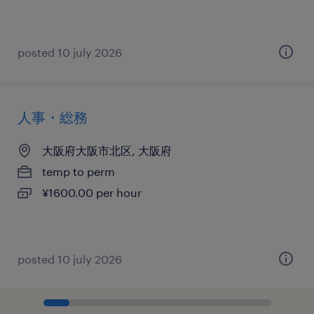
posted 10 july 2026
人事・総務
大阪府大阪市北区, 大阪府
temp to perm
¥1600.00 per hour
posted 10 july 2026