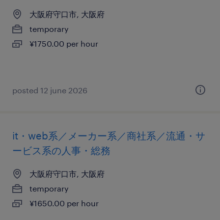
大阪府守口市, 大阪府
temporary
¥1750.00 per hour
posted 12 june 2026
it・web系／メーカー系／商社系／流通・サ
ービス系の人事・総務
大阪府守口市, 大阪府
temporary
¥1650.00 per hour