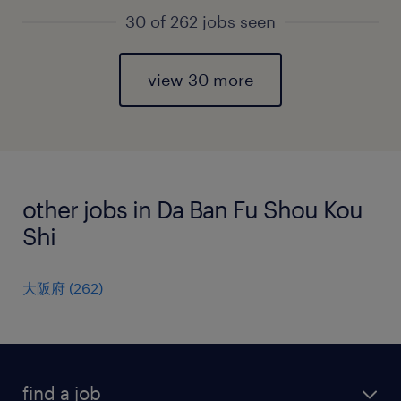
30 of 262 jobs seen
view 30 more
other jobs in Da Ban Fu Shou Kou
Shi
大阪府
(
262
)
find a job